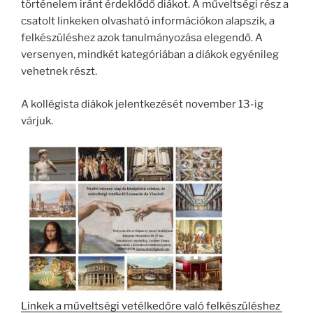
történelem iránt érdeklődő diákot. A műveltségi rész a
csatolt linkeken olvasható információkon alapszik, a
felkészüléshez azok tanulmányozása elegendő. A
versenyen, mindkét kategóriában a diákok egyénileg
vehetnek részt.
A kollégista diákok jelentkezését november 13-ig
várjuk.
Linkek a műveltségi vetélkedőre való felkészüléshez