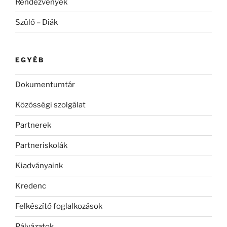
Rendezvények
Szülő – Diák
EGYÉB
Dokumentumtár
Közösségi szolgálat
Partnerek
Partneriskolák
Kiadványaink
Kredenc
Felkészítő foglalkozások
Pályázatok