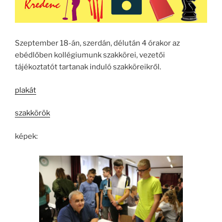
Szeptember 18-án, szerdán, délután 4 órakor az
ebédlőben kollégiumunk szakkörei, vezetői
tájékoztatót tartanak induló szakköreikről.
plakát
szakkörök
képek: