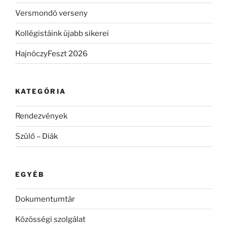
Versmondó verseny
Kollégistáink újabb sikerei
HajnóczyFeszt 2026
KATEGÓRIA
Rendezvények
Szülő – Diák
EGYÉB
Dokumentumtár
Közösségi szolgálat