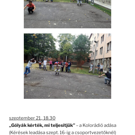
szeptember 21., 18.30
„Gólyák kérték, mi teljesítjük”
– a Kolorádió adása
(Kérések leadása szept. 16-ig a csoportvezetőknél)