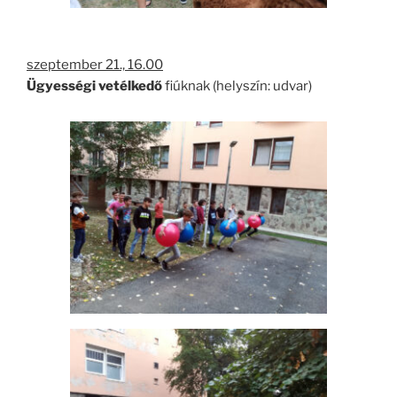
szeptember 21., 16.00
Ügyességi vetélkedő
fiúknak (helyszín: udvar)