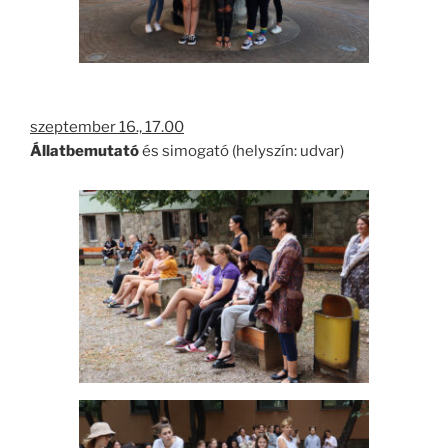
szeptember 16., 17.00
Állatbemutató
és simogató (helyszín: udvar)