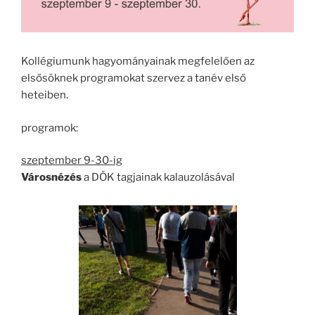
Kollégiumunk hagyományainak megfelelően az
elsősöknek programokat szervez a tanév első
heteiben.
programok:
szeptember 9-30-ig
Városnézés
a DÖK tagjainak kalauzolásával