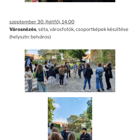
szeptember 30. (hétfő), 14.00
Városnézés
, séta, városfotók, csoportképek készítése
(helyszín: belváros)