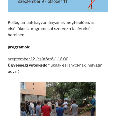
Kollégiumunk hagyományainak megfelelően, az
elsősöknek programokat szervez a tanév első
heteiben.
programok:
szeptember 12. (csütörtök), 16.00
Ügyességi vetélkedő
fiúknak és lányoknak (helyszín:
udvar)