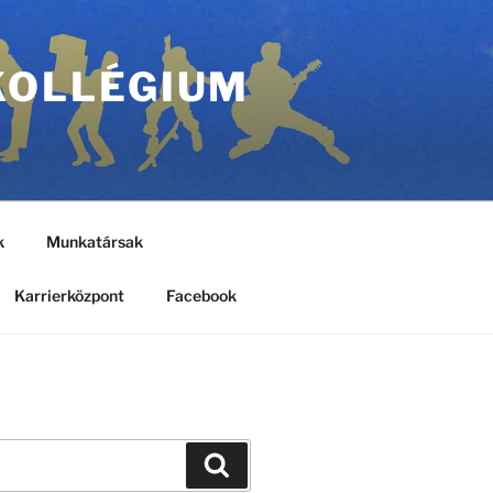
KOLLÉGIUM
k
Munkatársak
Karrierközpont
Facebook
Keresés