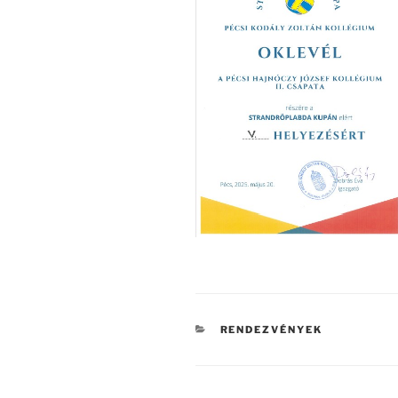
KATEGÓRIÁK
RENDEZVÉNYEK