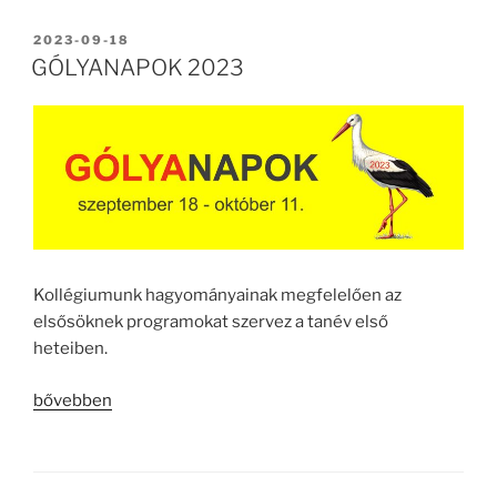
2023”
BEKÜLDVE:
2023-09-18
GÓLYANAPOK 2023
Kollégiumunk hagyományainak megfelelően az
elsősöknek programokat szervez a tanév első
heteiben.
„GÓLYANAPOK
bővebben
2023”