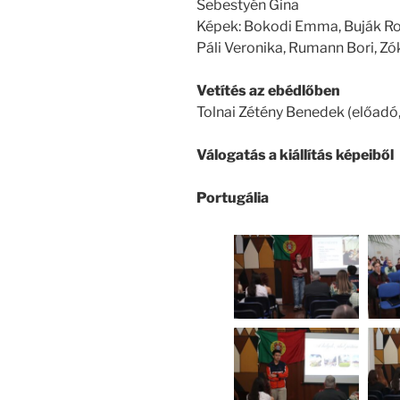
Sebestyén Gina
Képek: Bokodi Emma, Buják Row
Páli Veronika, Rumann Bori, Z
Vetítés az ebédlőben
Tolnai Zétény Benedek (előadó,
Válogatás a kiállítás képeiből
Portugália