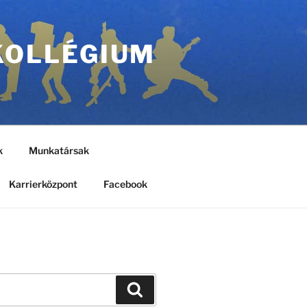
KOLLÉGIUM
k
Munkatársak
Karrierközpont
Facebook
Keresés